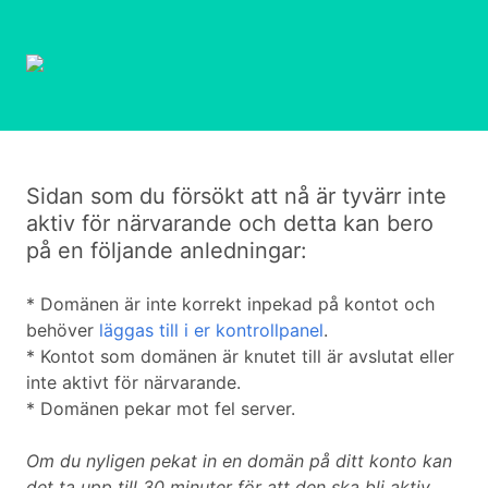
Sidan som du försökt att nå är tyvärr inte
aktiv för närvarande och detta kan bero
på en följande anledningar:
* Domänen är inte korrekt inpekad på kontot och
behöver
läggas till i er kontrollpanel
.
* Kontot som domänen är knutet till är avslutat eller
inte aktivt för närvarande.
* Domänen pekar mot fel server.
Om du nyligen pekat in en domän på ditt konto kan
det ta upp till 30 minuter för att den ska bli aktiv.